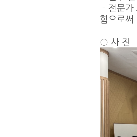
- 전문가
함으로써 
○
사 진