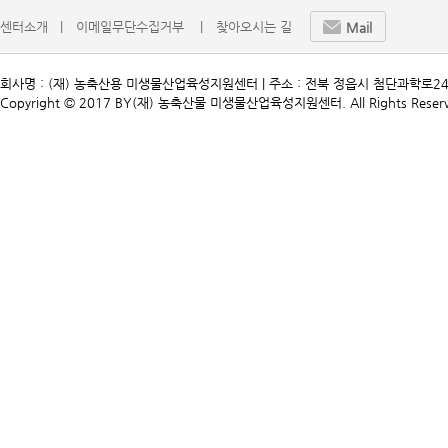
센터소개   |
이메일무단수집거부    |
찾아오시는 길
Mail
회사명 : (재) 농축산용 미생물산업육성지원센터 | 주소 : 전북 정읍시 첨단과학로241 | TEL. 
Copyright © 2017 BY(재) 농축산물 미생물산업육성지원센터. All Rights Reserv