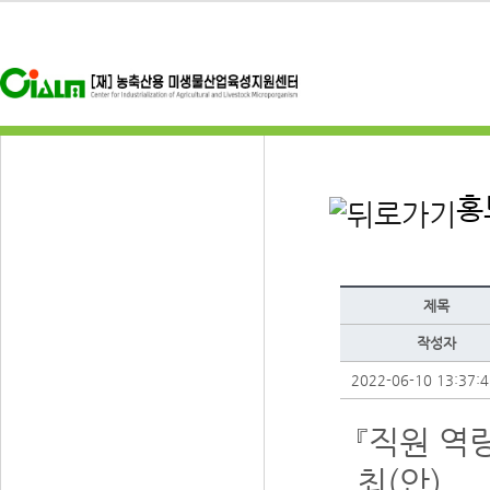
홍
제목
작성자
2022-06-10 13:37:4
『직원 역
최(안)