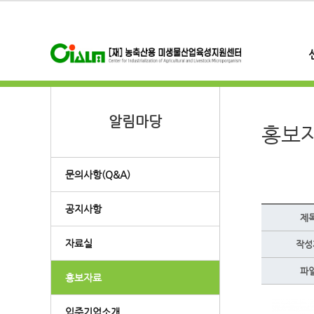
알림마당
홍보
문의사항(Q&A)
공지사항
제
자료실
작성
파
홍보자료
입주기업소개