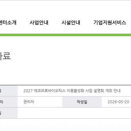
센터소개
사업안내
시설안내
기업지원서비스
자료
2027 에코프로바이오틱스 이용활성화 사업 설명회 개최 안내
목
관리자
2026-05-20 
자
작성일
일