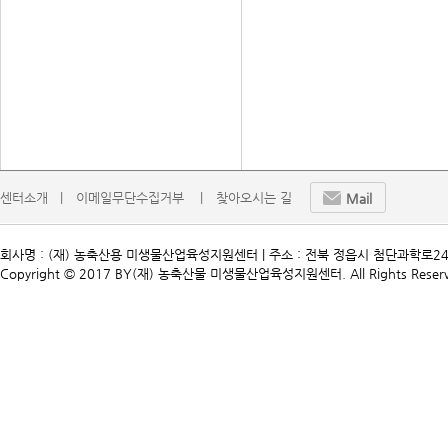
센터소개   |
이메일무단수집거부    |
찾아오시는 길
Mail
회사명 : (재) 농축산용 미생물산업육성지원센터 | 주소 : 전북 정읍시 첨단과학로241 | TEL. 
Copyright © 2017 BY(재) 농축산물 미생물산업육성지원센터. All Rights Reserv