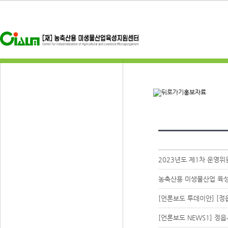
홍보자료
2023년도 제1차 운영위
농축산용 미생물산업 육성
[언론보도 투데이안] [정
[언론보도 NEWS1] 정