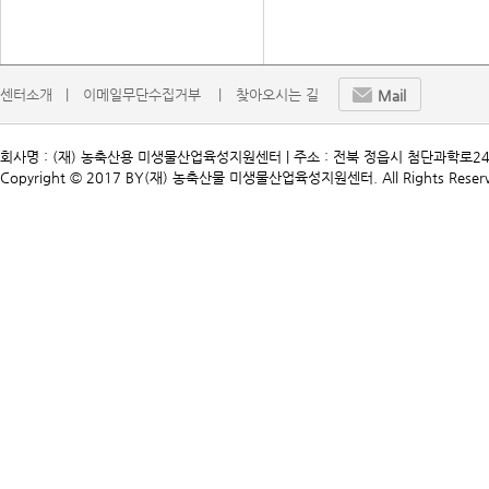
센터소개   |
이메일무단수집거부    |
찾아오시는 길
Mail
회사명 : (재) 농축산용 미생물산업육성지원센터 | 주소 : 전북 정읍시 첨단과학로241 | TEL. 
Copyright © 2017 BY(재) 농축산물 미생물산업육성지원센터. All Rights Reserv