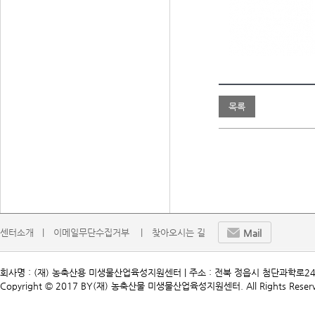
목록
센터소개   |
이메일무단수집거부    |
찾아오시는 길
Mail
회사명 : (재) 농축산용 미생물산업육성지원센터 | 주소 : 전북 정읍시 첨단과학로241 | TEL. 
Copyright © 2017 BY(재) 농축산물 미생물산업육성지원센터. All Rights Reserv