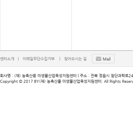
센터소개   |
이메일무단수집거부    |
찾아오시는 길
Mail
회사명 : (재) 농축산용 미생물산업육성지원센터 | 주소 : 전북 정읍시 첨단과학로241 | TEL. 
Copyright © 2017 BY(재) 농축산물 미생물산업육성지원센터. All Rights Reserv