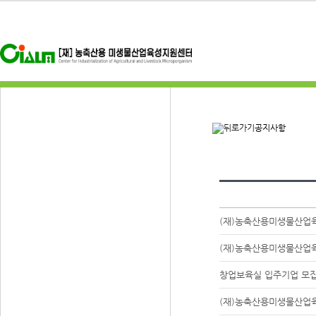
공지사항
(재)농축산용미생물산업육
(재)농축산용미생물산업육
창업보육실 입주기업 모
(재)농축산용미생물산업육