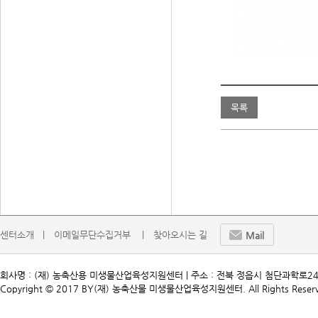
목록
센터소개   |
이메일무단수집거부    |
찾아오시는 길
Mail
회사명 : (재) 농축산용 미생물산업육성지원센터 | 주소 : 전북 정읍시 첨단과학로241 | TEL. 
Copyright © 2017 BY(재) 농축산물 미생물산업육성지원센터. All Rights Reserv