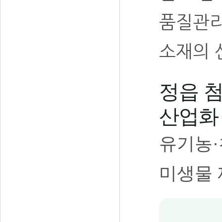
품질관리
소재의 
정읍 
산업화
유기농·
미생물 