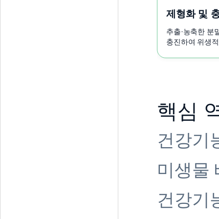
제형화 및 충
추출·농축한 분
충진하여 위생적
핵심 
건강기능
미생물 
건강기