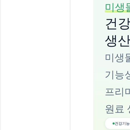
미생
건강
생
미생물
기능
프리
원료 
건강기능