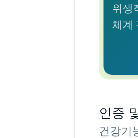
위생
체계
인증 
건강기능