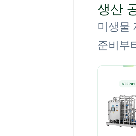
생산 
미생물 
준비부터
STEP
01