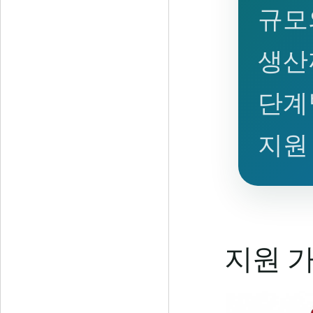
규모
생산
단계
지원
지원 