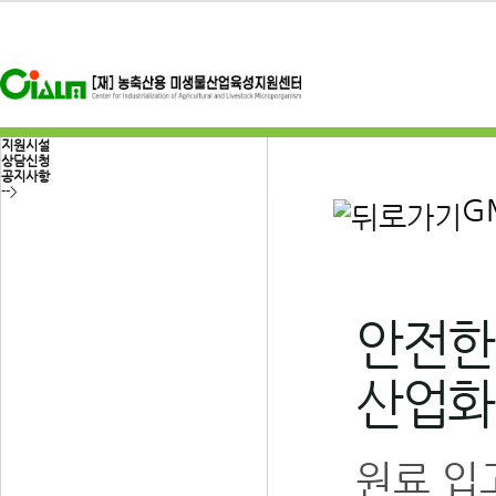
지원시설
상담신청
공지사항
-->
G
안전한
산업화
원료 입고