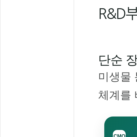
R&D부
단순 
미생물 
체계를 
CMO