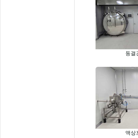
동결
액상