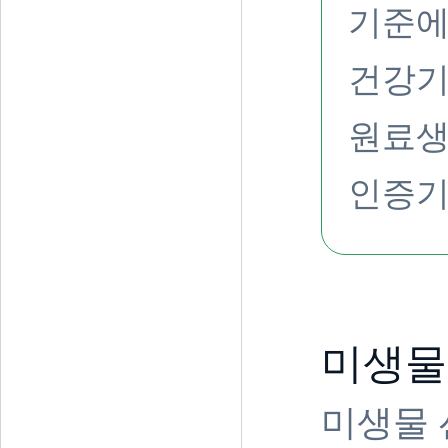
기준에
건강
원료생
인증
미생물
미생물 