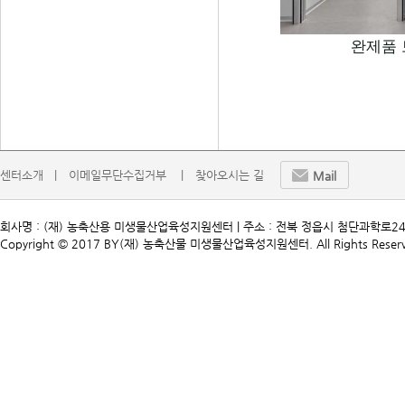
완제품
센터소개   |
이메일무단수집거부    |
찾아오시는 길
Mail
회사명 : (재) 농축산용 미생물산업육성지원센터 | 주소 : 전북 정읍시 첨단과학로241 | TEL. 
Copyright © 2017 BY(재) 농축산물 미생물산업육성지원센터. All Rights Reserv