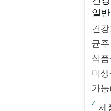
건강
일반
건강
균주
식품
미생
가능
제